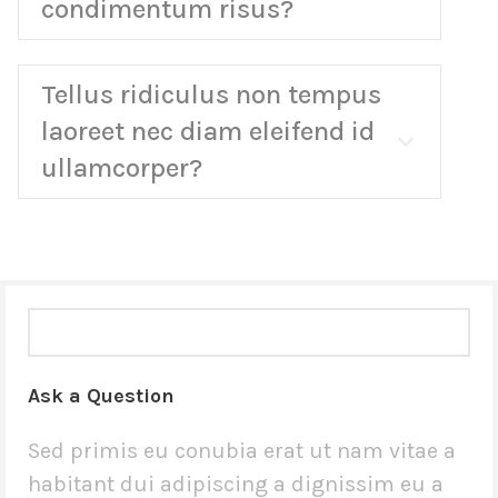
condimentum risus?
Tellus ridiculus non tempus
laoreet nec diam eleifend id
ullamcorper?
Ask a Question
Sed primis eu conubia erat ut nam vitae a
habitant dui adipiscing a dignissim eu a