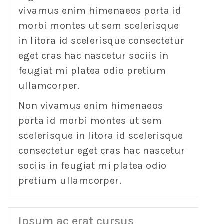
vivamus enim himenaeos porta id
morbi montes ut sem scelerisque
in litora id scelerisque consectetur
eget cras hac nascetur sociis in
feugiat mi platea odio pretium
ullamcorper.
Non vivamus enim himenaeos
porta id morbi montes ut sem
scelerisque in litora id scelerisque
consectetur eget cras hac nascetur
sociis in feugiat mi platea odio
pretium ullamcorper.
Ipsum ac erat cursus