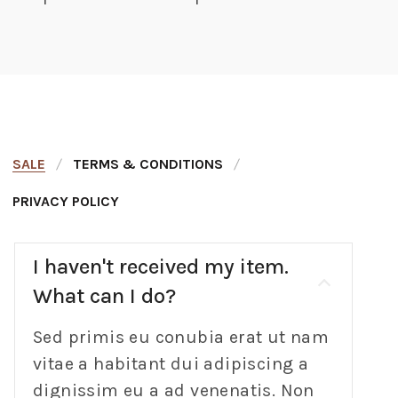
SALE
TERMS & CONDITIONS
PRIVACY POLICY
I haven't received my item.
What can I do?
Sed primis eu conubia erat ut nam
vitae a habitant dui adipiscing a
dignissim eu a ad venenatis. Non