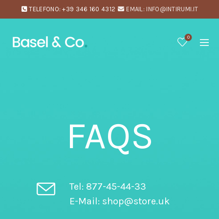
TELEFONO: +39 346 160 4312
EMAIL: INFO@INTIRUMI.IT
0
FAQS
Tel: 877-45-44-33
E-Mail: shop@store.uk