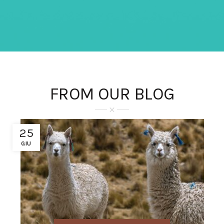
FROM OUR BLOG
25
GIU