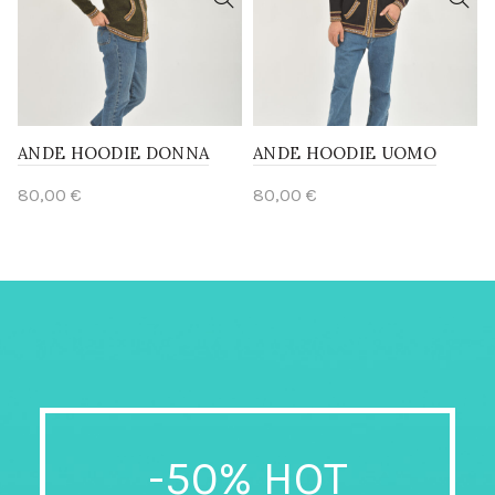
ANDE HOODIE DONNA
ANDE HOODIE UOMO
80,00
€
80,00
€
-50% HOT