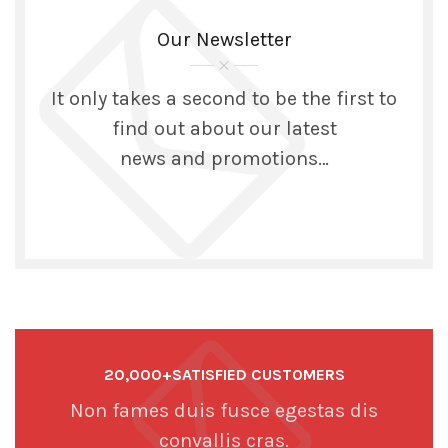
Our Newsletter
It only takes a second to be the first to
find out about our latest
news and promotions…
20,000+SATISFIED CUSTOMERS
Non fames duis fusce egestas dis
convallis cras.