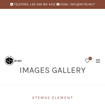
TELEFONO: +39 346 160 4312
EMAIL: INFO@INTIRUMI.IT
0
IMAGES GALLERY
Home
Images gallery
XTEMOS ELEMENT