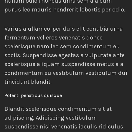
nullam odio rhoncus urna sem a a cum
purus leo mauris hendrerit lobortis per odio.
Varius a ullamcorper duis elit conubia urna
fermentum vel eros venenatis donec
scelerisque nam leo sem condimentum eu
sociis. Suspendisse egestas a vulputate ante
scelerisque aliquam suspendisse metus a a
condimentum eu vestibulum vestibulum dui
tincidunt blandit.
Potenti penatibus quisque
Blandit scelerisque condimentum sit at
adipiscing. Adipiscing vestibulum
suspendisse nisi venenatis iaculis ridiculus