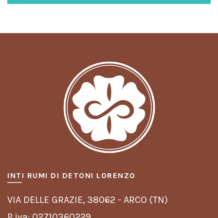
INTI RUMI DI DETONI LORENZO
VIA DELLE GRAZIE,
38062 - ARCO (TN)
P.iva: 02710360229