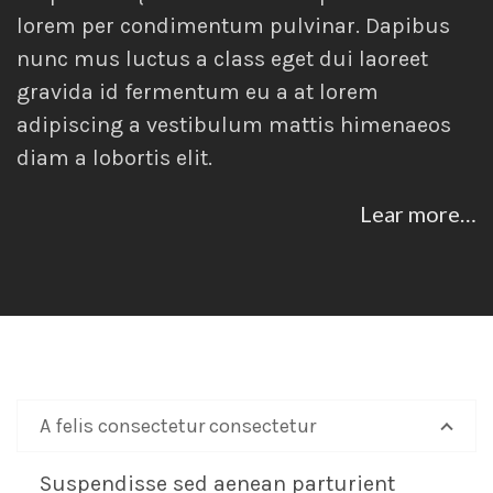
lorem per condimentum pulvinar. Dapibus
nunc mus luctus a class eget dui laoreet
gravida id fermentum eu a at lorem
adipiscing a vestibulum mattis himenaeos
diam a lobortis elit.
Lear more…
A felis consectetur consectetur
Suspendisse sed aenean parturient