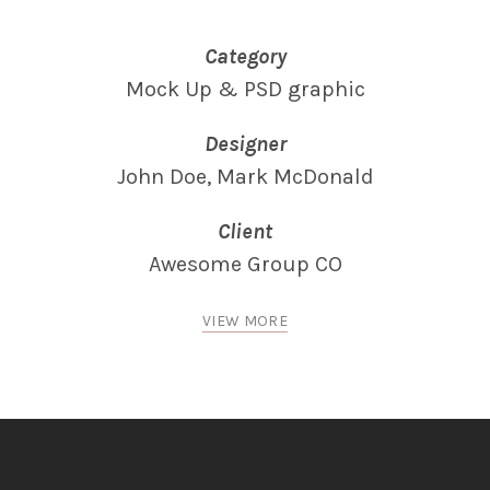
Category
Mock Up & PSD graphic
Designer
John Doe, Mark McDonald
Client
Awesome Group CO
VIEW MORE