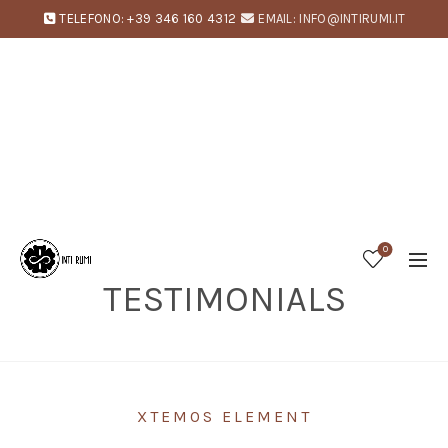
TELEFONO: +39 346 160 4312
EMAIL: INFO@INTIRUMI.IT
0
TESTIMONIALS
Home
Testimonials
XTEMOS ELEMENT