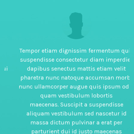
Tempor etiam dignissim fermentum quis
suspendisse consectetur diam imperdiet
dapibus senectus mattis etiam velit
pharetra nunc natoque accumsan morbi
nunc ullamcorper augue quis ipsum odio
quam vestibulum lobortis
maecenas. Suscipit a suspendisse
aliquam vestibulum sed nascetur id
massa dictum pulvinar a erat per
parturient dui id justo maecenas